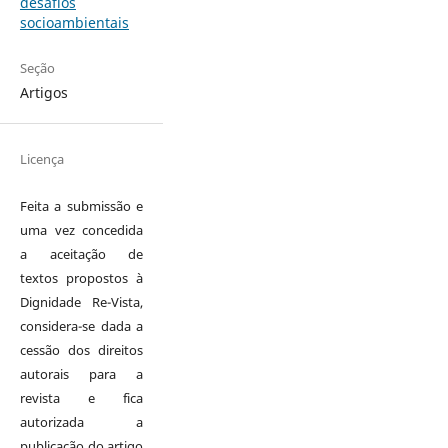
desafios
socioambientais
Seção
Artigos
Licença
Feita a submissão e
uma vez concedida
a aceitação de
textos propostos à
Dignidade Re-Vista,
considera-se dada a
cessão dos direitos
autorais para a
revista e fica
autorizada a
publicação do artigo