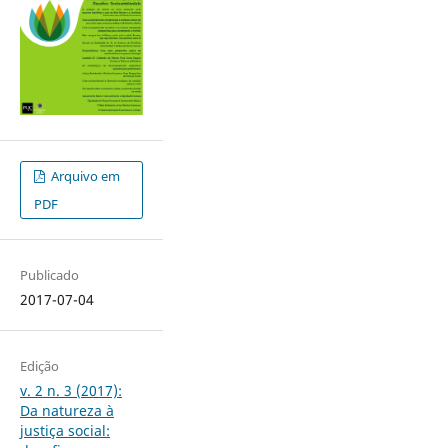
Arquivo em
PDF
Publicado
2017-07-04
Edição
v. 2 n. 3 (2017):
Da natureza à
justiça social: