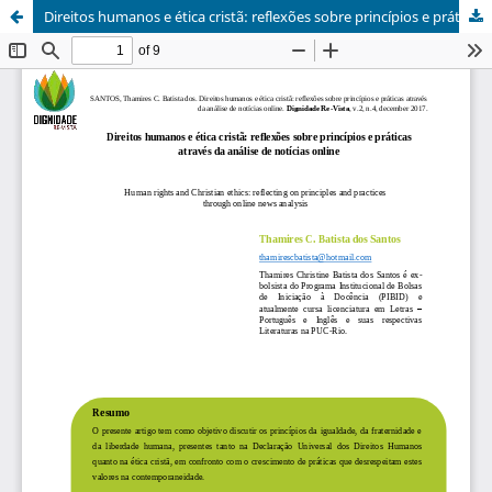
Direitos humanos e ética cristã: reflexões sobre princípios e práticas através da análise de notícias online