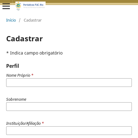
Início
/
Cadastrar
Cadastrar
* Indica campo obrigatório
Perfil
Nome Próprio
*
Sobrenome
Instituição/Afiliação
*