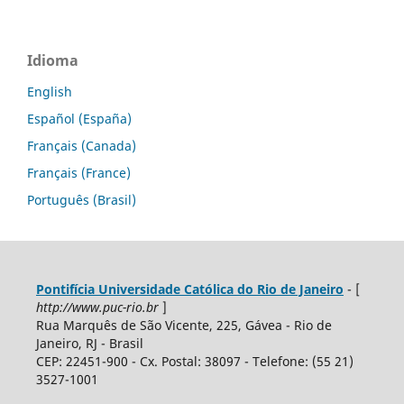
Idioma
English
Español (España)
Français (Canada)
Français (France)
Português (Brasil)
Pontifícia Universidade Católica do Rio de Janeiro
- [
http://www.puc-rio.br
]
Rua Marquês de São Vicente, 225, Gávea - Rio de
Janeiro, RJ - Brasil
CEP: 22451-900 - Cx. Postal: 38097 - Telefone: (55 21)
3527-1001