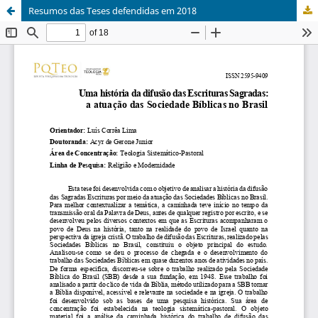
Resumos das Teses defendidas em 2018