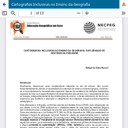
Cartografias Inclusivas no Ensino da Geografia