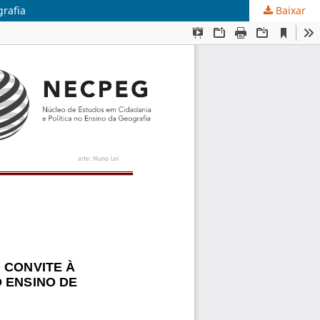
grafia
Baixar