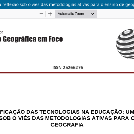
 reflexão sob o viés das metodologias ativas para o ensino de geo