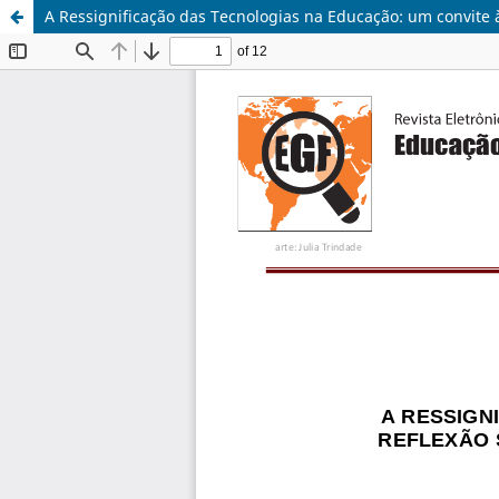
A Ressignificação das Tecnologias na Educação: um convite à