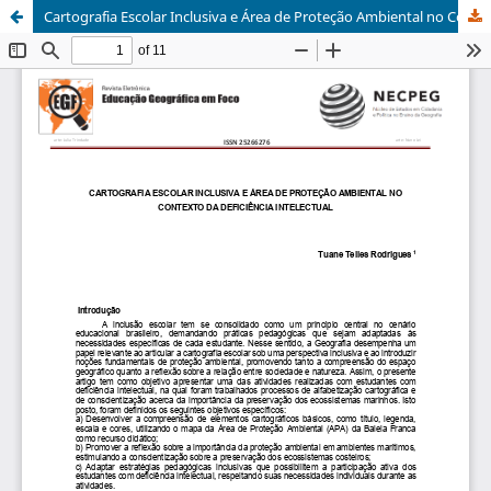
Cartografia Escolar Inclusiva e Área de Proteção Ambiental no Contexto da Deficiência Intelectual