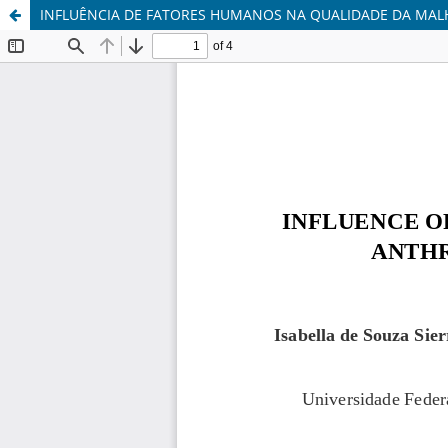
INFLUÊNCIA DE FATORES HUMANOS NA QUALIDADE DA MAL