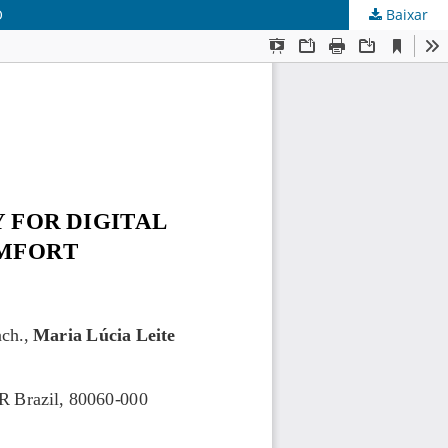
O
Baixar