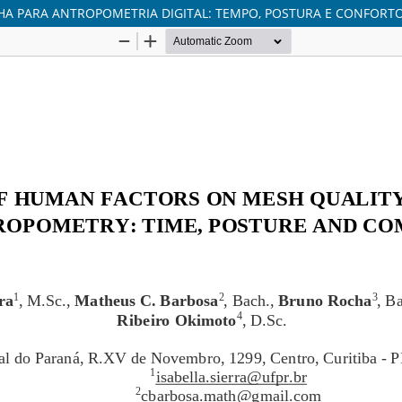
HA PARA ANTROPOMETRIA DIGITAL: TEMPO, POSTURA E CONFORT