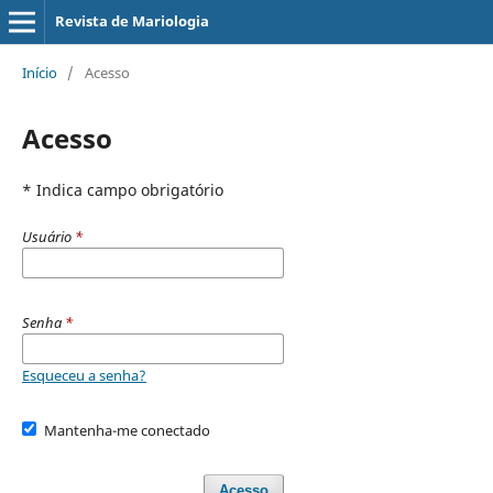
Revista de Mariologia
Início
/
Acesso
Acesso
* Indica campo obrigatório
Usuário
*
Senha
*
Esqueceu a senha?
Mantenha-me conectado
Acesso