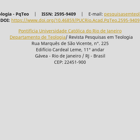
ologia - PqTeo
|
ISSN: 2595-9409
|
E-mail:
pesquisasemteol
DOI:
https://www.doi.org/10.46859/PUCRio.Acad.PqTeo.2595-9409
Pontifícia Universidade Católica do Rio de Janeiro
Departamento de Teologia
/ Revista Pesquisas em Teologia
Rua Marquês de São Vicente, n°. 225
Edifício Cardeal Leme, 11° andar
Gávea - Rio de Janeiro / RJ - Brasil
CEP: 22451-900