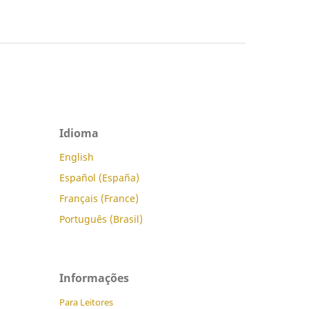
Idioma
English
Español (España)
Français (France)
Português (Brasil)
Informações
Para Leitores