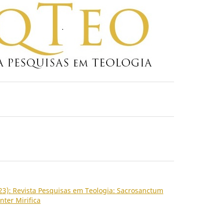
2023): Revista Pesquisas em Teologia: Sacrosanctum
nter Mirifica