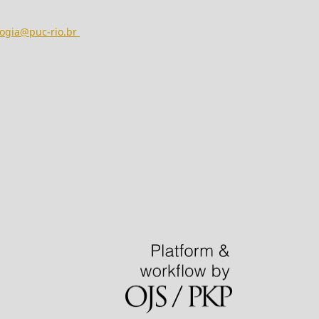
ogia@puc-rio.br