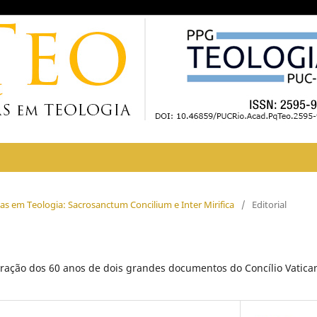
isas em Teologia: Sacrosanctum Concilium e Inter Mirifica
/
Editorial
bração dos 60 anos de dois grandes documentos do Concílio Vatican