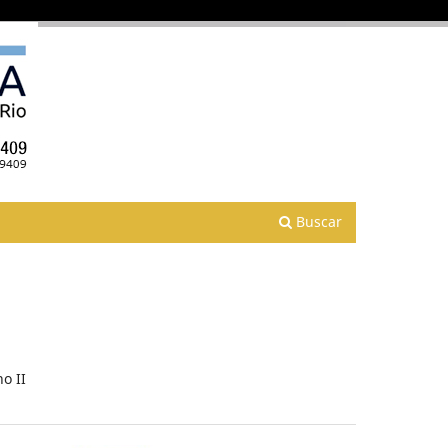
Buscar
o II