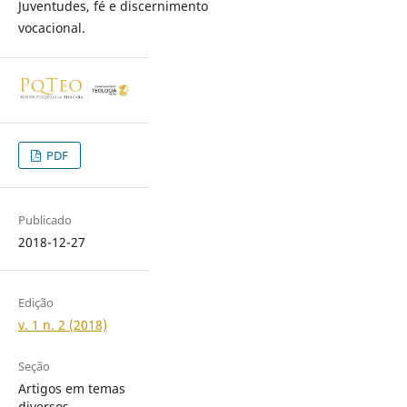
Juventudes, fé e discernimento
vocacional.
PDF
Publicado
2018-12-27
Edição
v. 1 n. 2 (2018)
Seção
Artigos em temas
diversos