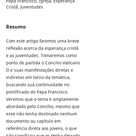
Papa Francisco, Igreja, Esperança
Cristã, Juventudes
Resumo
Com este artigo faremos uma breve
reflexão acerca da esperança cristã
e as juventudes. Tomaremos como
ponto de partida o Concilio Vaticano
II e suas manifestações diretas e
indiretas em torno da temática,
buscando sua continuidade no
pontificado do Papa Francisco.
Veremos que o tema é amplamente
abordado pelo Concílio, mesmo que
esse não tenha destinado nenhum
documento ou capítulo em
referência direta aos jovens, o que
não significou que os tenha deixado