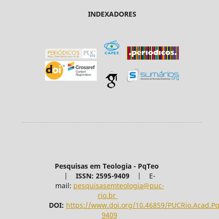
INDEXADORES
Pesquisas em Teologia - PqTeo
|
ISSN: 2595-9409
|
E-
mail:
pesquisasemteologia@puc-
rio.br
DOI:
https://www.doi.org/10.46859/PUCRio.Acad.P
9409