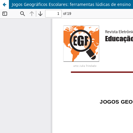
Jogos Geográficos Escolares: ferramentas lúdicas de ensino