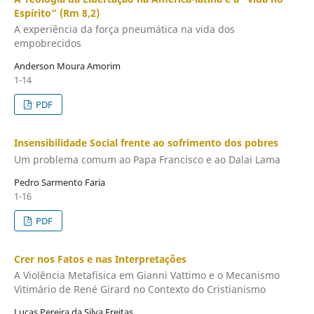
Espírito” (Rm 8,2)
A experiência da força pneumática na vida dos
empobrecidos
Anderson Moura Amorim
1-14
PDF
Insensibilidade Social frente ao sofrimento dos pobres
Um problema comum ao Papa Francisco e ao Dalai Lama
Pedro Sarmento Faria
1-16
PDF
Crer nos Fatos e nas Interpretações
A Violência Metafísica em Gianni Vattimo e o Mecanismo
Vitimário de René Girard no Contexto do Cristianismo
Lucas Pereira da Silva Freitas