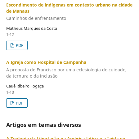
Escondimento de indígenas em contexto urbano na cidade
de Manaus
Caminhos de enfrentamento
Matheus Marques da Costa
1-12
PDF
A Igreja como Hospital de Campanha
A proposta de Francisco por uma eclesiologia do cuidado,
da ternura e da inclusão
Cauê Ribeiro Fogaça
1-10
PDF
Artigos em temas diversos
A Teologia da Libertação na América-latina e a “vida no