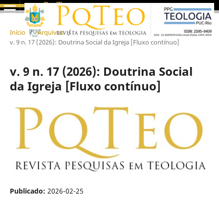
Início
/
Arquivos
/
v. 9 n. 17 (2026): Doutrina Social da Igreja [Fluxo contínuo]
v. 9 n. 17 (2026): Doutrina Social
da Igreja [Fluxo contínuo]
Publicado:
2026-02-25