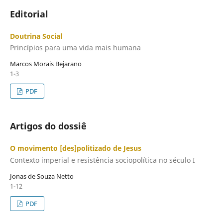
Editorial
Doutrina Social
Princípios para uma vida mais humana
Marcos Morais Bejarano
1-3
PDF
Artigos do dossiê
O movimento [des]politizado de Jesus
Contexto imperial e resistência sociopolítica no século I
Jonas de Souza Netto
1-12
PDF