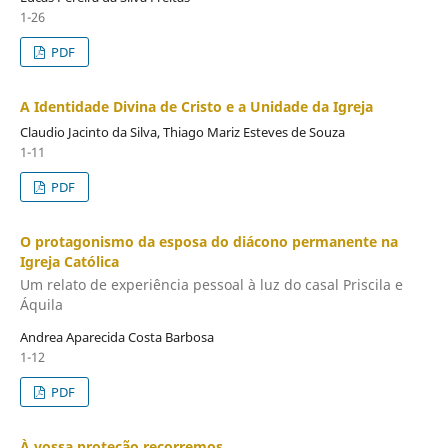
1-26
PDF
A Identidade Divina de Cristo e a Unidade da Igreja
Claudio Jacinto da Silva, Thiago Mariz Esteves de Souza
1-11
PDF
O protagonismo da esposa do diácono permanente na
Igreja Católica
Um relato de experiência pessoal à luz do casal Priscila e
Áquila
Andrea Aparecida Costa Barbosa
1-12
PDF
À vossa proteção recorremos