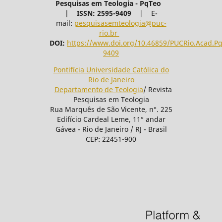
Pesquisas em Teologia - PqTeo
|
ISSN: 2595-9409
|
E-
mail:
pesquisasemteologia@puc-
rio.br
DOI:
https://www.doi.org/10.46859/PUCRio.Acad.P
9409
Pontifícia Universidade Católica do
Rio de Janeiro
Departamento de Teologia
/ Revista
Pesquisas em Teologia
Rua Marquês de São Vicente, n°. 225
Edifício Cardeal Leme, 11° andar
Gávea - Rio de Janeiro / RJ - Brasil
CEP: 22451-900