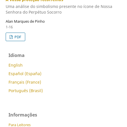
Uma análise do simbolismo presente no ícone de Nossa
Senhora do Perpétuo Socorro
Alan Marques de Pinho
1-16
PDF
Idioma
English
Español (España)
Français (France)
Português (Brasil)
Informações
Para Leitores