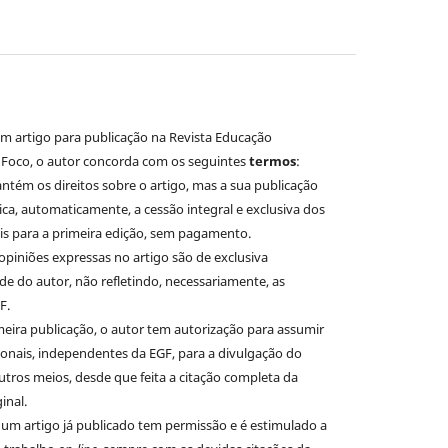
m artigo para publicação na Revista Educação
 Foco, o autor concorda com os seguintes
termos
:
tém os direitos sobre o artigo, mas a sua publicação
lica, automaticamente, a cessão integral e exclusiva dos
ais para a primeira edição, sem pagamento.
 opiniões expressas no artigo são de exclusiva
de do autor, não refletindo, necessariamente, as
F.
eira publicação, o autor tem autorização para assumir
ionais, independentes da EGF, para a divulgação do
utros meios, desde que feita a citação completa da
inal.
um artigo já publicado tem permissão e é estimulado a