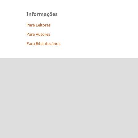
Informações
Para Leitores
Para Autores
Para Bibliotecários