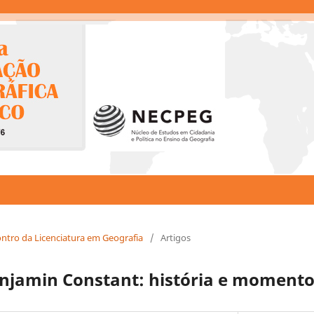
ncontro da Licenciatura em Geografia
/
Artigos
enjamin Constant: história e momento