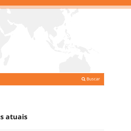
Buscar
s atuais