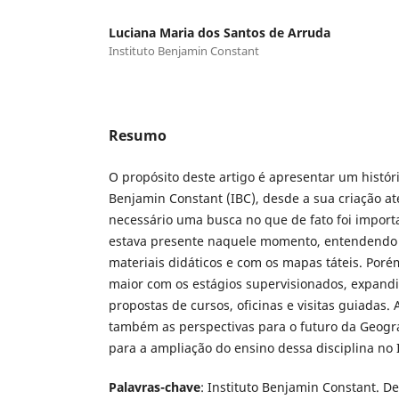
Luciana Maria dos Santos de Arruda
Instituto Benjamin Constant
Resumo
O propósito deste artigo é apresentar um históri
Benjamin Constant (IBC), desde a sua criação até
necessário uma busca no que de fato foi import
estava presente naquele momento, entendendo 
materiais didáticos e com os mapas táteis. Por
maior com os estágios supervisionados, expand
propostas de cursos, oficinas e visitas guiadas
também as perspectivas para o futuro da Geogra
para a ampliação do ensino dessa disciplina no 
Palavras-chave
: Instituto Benjamin Constant. De