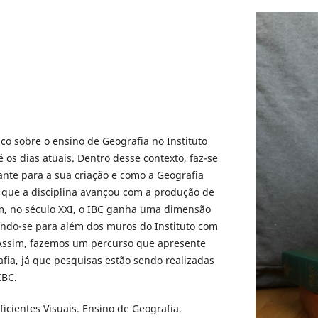
co sobre o ensino de Geografia no Instituto
 os dias atuais. Dentro desse contexto, faz-se
ante para a sua criação e como a Geografia
que a disciplina avançou com a produção de
ém, no século XXI, o IBC ganha uma dimensão
indo-se para além dos muros do Instituto com
. Assim, fazemos um percurso que apresente
fia, já que pesquisas estão sendo realizadas
IBC.
ficientes Visuais. Ensino de Geografia.