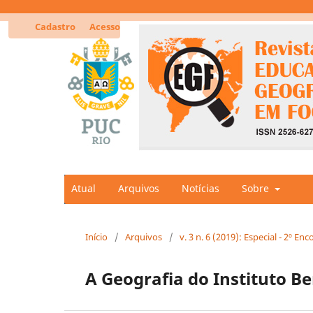
Cadastro
Acesso
Atual
Arquivos
Notícias
Sobre
Início
/
Arquivos
/
v. 3 n. 6 (2019): Especial - 2º E
A Geografia do Instituto B