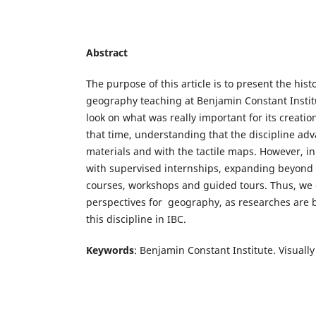
Abstract
The purpose of this article is to present the hist
geography teaching at Benjamin Constant Institute
look on what was really important for its creat
that time, understanding that the discipline adv
materials and with the tactile maps. However, in
with supervised internships, expanding beyond th
courses, workshops and guided tours. Thus, we c
perspectives for geography, as researches are b
this discipline in IBC.
Keywords
: Benjamin Constant Institute. Visual