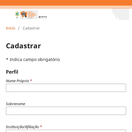
Início
/
Cadastrar
Cadastrar
* Indica campo obrigatório
Perfil
Nome Próprio
*
Sobrenome
Instituição/Afiliação
*