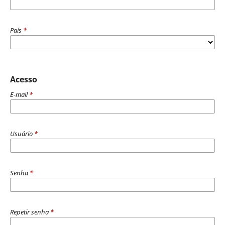
País
*
Acesso
E-mail
*
Usuário
*
Senha
*
Repetir senha
*