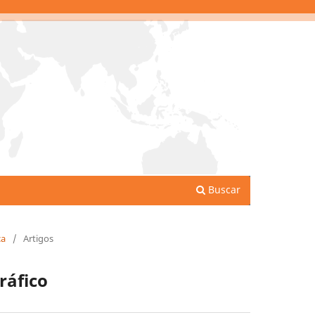
Buscar
ca
/
Artigos
ráfico