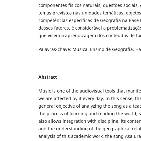
componentes físicos naturais, questões sociais,
temas previstos nas unidades temáticas, objeto
competências específicas de Geografia na Base
desses fatores, é considerável a problematizaçã
que visem à aprendizagem dos conteúdos de for
Palavras-chave: Música. Ensino de Geografia. H
Abstract
Music is one of the audiovisual tools that manife
we are affected by it every day. In this sense, 
general objective of analyzing the song as a teac
the process of learning and reading the world, si
also allows integration with discipline, its cont
and the understanding of the geographical relat
analysis of this academic work, the song Asa Br