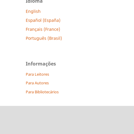
Idioma
English
Español (España)
Français (France)
Português (Brasil)
Informações
Para Leitores
Para Autores
Para Bibliotecários