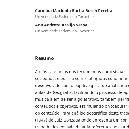
Carolina Machado Rocha Busch Pereira
Universidade Federal do Tocantins
Ana Andreza Araújo Serpa
Universidade Federal do Tocantins
Resumo
A música é umas das ferramentas audiovisuais 
sociedade, e por ela somos atingidos cotidianam
desenvolvido com o objetivo geral de analisar 
aulas de Geografia, facilitando o processo de a
música além de ser algo atrativo, também permit
conteúdos e objetivos, estimulando o vocabulár
do conteúdo. Para análise geográfica deste trab
(1947) de Luiz Gonzaga onde apresenta um con
trabalhados em sala de aula referentes ao estudo 