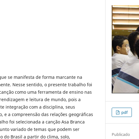
que se manifesta de forma marcante na
ente. Nesse sentido, o presente trabalho foi
a canção como uma ferramenta de ensino nas
prendizagem e leitura de mundo, pois a
e integração com a disciplina, seus
pdf
io, e a compreensão das relações geográficas
alho foi selecionada a canção Asa Branca
junto variado de temas que podem ser
Publicado
do Brasil a partir do clima, solo,