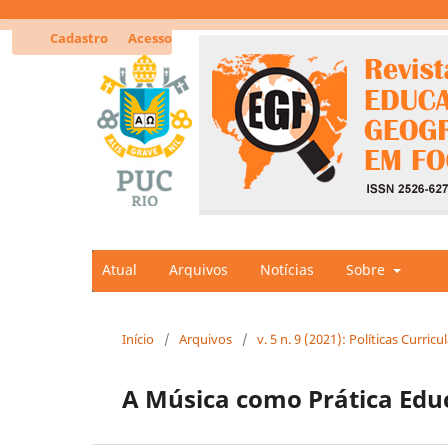
Cadastro
Acesso
Atual
Arquivos
Notícias
Sobre
Início
/
Arquivos
/
v. 5 n. 9 (2021): Políticas Curr
A Música como Prática Educ