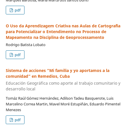
Marques Barbosa, Maria Marta dos santos buriti
pdf
O Uso da Aprendizagem Criativa nas Aulas de Cartografia
para Potencializar o Entendimento no Processo de
Mapeamento na Disciplina de Geoprocessamento
Rodrigo Batista Lobato
pdf
Sistema de acciones “Mi familia y yo aportamos a la
comunidad” en Remedios, Cuba
Educación Geográfica como aporte al trabajo comunitario y
desarrollo local
Tomáz Raúl Gómez Hernández, Adilson Tadeu Basquerote, Luis
Marcelino Correa Martin, Mavel Moré Estupiñán, Eduardo Pimentel
Menezes
pdf