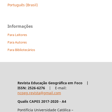
Português (Brasil)
Informações
Para Leitores
Para Autores
Para Bibliotecários
Revista Educação Geográfica em Foco |
ISSN: 2526-6276
| E-mail:
ncpeg.revista@gmail.com
Qualis CAPES 2017-2020 - A4
Pontifícia Universidade Católica –