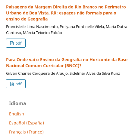
Paisagens da Margem Direita do Rio Branco no Perímetro
Urbano de Boa Vista, RR: espaços não formais para o
ensino de Geografia
Francisleile Lima Nascimento, Pollyana Fontinelle Vilela, Maria Dutra
Cardoso, Márcia Teixeira Falcão
pdf
Para Onde vai o Ensino da Geografia no Horizonte da Base
Nacional Comum Curricular (BNCC)?
Gilvan Charles Cerqueira de Araújo, Sidelmar Alves da Silva Kunz
pdf
Idioma
English
Español (España)
Français (France)