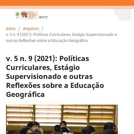
Início
/
Arquivos
/
v. 5 n. 9 (2021): Políticas Curriculares, Estágio Supervisionado e
outras Reflexões sobre a Educação Geográfica
v. 5 n. 9 (2021): Políticas
Curriculares, Estágio
Supervisionado e outras
Reflexões sobre a Educação
Geográfica