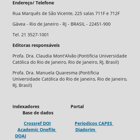
Endereço/ Telefone
Rua Marquês de São Vicente, 225 salas 711F e 712F
Gávea - Rio de Janeiro - RJ - BRASIL - 22451-900
Tel. 21 3527-1001
Editoras responsáveis
Profa. Dra. Claudia Mont'Alvão (Pontificia Universidade
Católica do Rio de Janeiro, Rio de Janeiro, RJ, Brasil)
Profa. Dra. Manuela Quaresma (Pontificia
Universidade Católica do Rio de Janeiro, Rio de Janeiro,
RJ, Brasil)
Indexadores Portal
Base de dados
Crossref
DOI
Periodicos
CAPES
Academic
Onefile
Diadorim
DOAJ