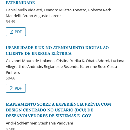
PATERNIDADE
Daniel Mello Vidaletti, Leandro Miletto Tonetto, Roberta Rech
Mandelli, Bruno Augusto Lorenz
34-49
PDF
USABILIDADE E UX NO ATENDIMENTO DIGITAL AO
CLIENTE DE ENERGIA ELÉTRICA
Giovanni Moura de Holanda, Cristina Yurika K. Obata Adorni, Luciana
Allegretti de Andrade, Regiane de Rezende, Katerinne Rose Costa
Pinheiro
50-66
PDF
MAPEAMENTO SOBRE A EXPERIÊNCIA PRÉVIA COM
DESIGN CENTRADO NO USUÁRIO (DCU) DE
DESENVOLVEDORES DE SISTEMAS E-GOV
André Schlemmer, Stephania Padovani
67-86