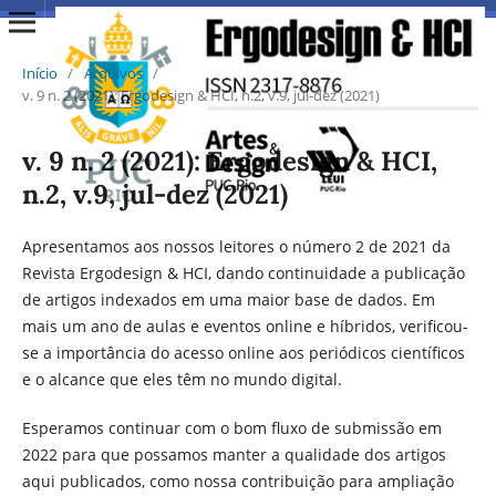
Início
/
Arquivos
/
v. 9 n. 2 (2021): Ergodesign & HCI, n.2, v.9, jul-dez (2021)
v. 9 n. 2 (2021): Ergodesign & HCI,
n.2, v.9, jul-dez (2021)
Apresentamos aos nossos leitores o número 2 de 2021 da
Revista Ergodesign & HCI, dando continuidade a publicação
de artigos indexados em uma maior base de dados. Em
mais um ano de aulas e eventos online e híbridos, verificou-
se a importância do acesso online aos periódicos científicos
e o alcance que eles têm no mundo digital.
Esperamos continuar com o bom fluxo de submissão em
2022 para que possamos manter a qualidade dos artigos
aqui publicados, como nossa contribuição para ampliação