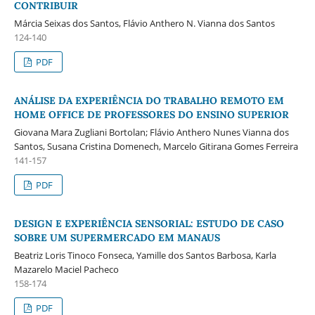
CONTRIBUIR
Márcia Seixas dos Santos, Flávio Anthero N. Vianna dos Santos
124-140
PDF
ANÁLISE DA EXPERIÊNCIA DO TRABALHO REMOTO EM
HOME OFFICE DE PROFESSORES DO ENSINO SUPERIOR
Giovana Mara Zugliani Bortolan; Flávio Anthero Nunes Vianna dos
Santos, Susana Cristina Domenech, Marcelo Gitirana Gomes Ferreira
141-157
PDF
DESIGN E EXPERIÊNCIA SENSORIAL: ESTUDO DE CASO
SOBRE UM SUPERMERCADO EM MANAUS
Beatriz Loris Tinoco Fonseca, Yamille dos Santos Barbosa, Karla
Mazarelo Maciel Pacheco
158-174
PDF